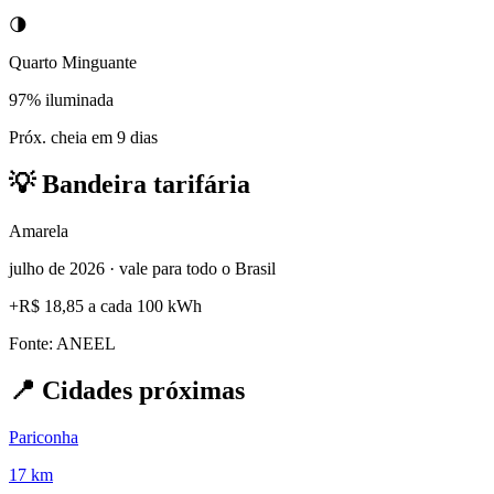
🌗
Quarto Minguante
97% iluminada
Próx. cheia em 9 dias
💡
Bandeira tarifária
Amarela
julho de 2026 · vale para todo o Brasil
+
R$ 18,85
a cada 100 kWh
Fonte: ANEEL
📍
Cidades próximas
Pariconha
17 km