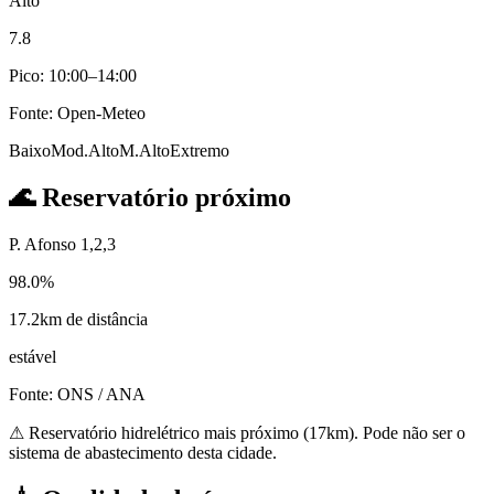
Alto
7.8
Pico: 10:00–14:00
Fonte: Open-Meteo
Baixo
Mod.
Alto
M.Alto
Extremo
🌊
Reservatório próximo
P. Afonso 1,2,3
98.0%
17.2km de distância
estável
Fonte: ONS / ANA
⚠
Reservatório hidrelétrico mais próximo (17km). Pode não ser o
sistema de abastecimento desta cidade.