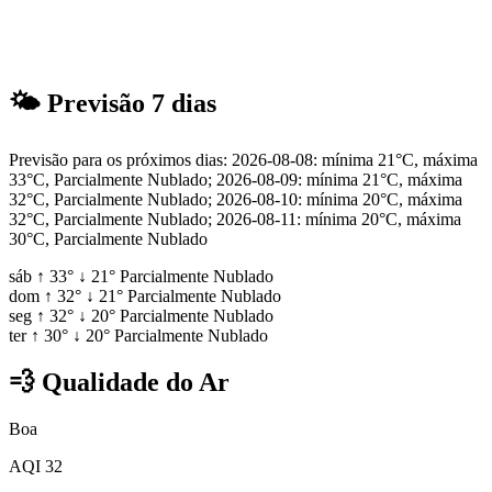
🌤
Previsão 7 dias
Previsão para os próximos dias: 2026-08-08: mínima 21°C, máxima
33°C, Parcialmente Nublado; 2026-08-09: mínima 21°C, máxima
32°C, Parcialmente Nublado; 2026-08-10: mínima 20°C, máxima
32°C, Parcialmente Nublado; 2026-08-11: mínima 20°C, máxima
30°C, Parcialmente Nublado
sáb
↑
33°
↓
21°
Parcialmente Nublado
dom
↑
32°
↓
21°
Parcialmente Nublado
seg
↑
32°
↓
20°
Parcialmente Nublado
ter
↑
30°
↓
20°
Parcialmente Nublado
💨
Qualidade do Ar
Boa
AQI 32