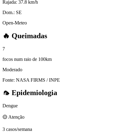
Rajada:
37.8 km/h
Dom.:
SE
Open-Meteo
🔥
Queimadas
7
focos num raio de 100km
Moderado
Fonte: NASA FIRMS / INPE
🦟
Epidemiologia
Dengue
🟡 Atenção
3 casos/semana