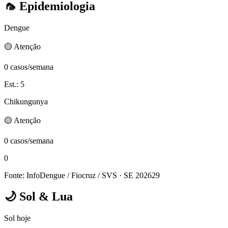
🦟
Epidemiologia
Dengue
🟡 Atenção
0 casos/semana
Est.: 5
Chikungunya
🟡 Atenção
0 casos/semana
0
Fonte: InfoDengue / Fiocruz / SVS
· SE 202629
🌙
Sol & Lua
Sol hoje