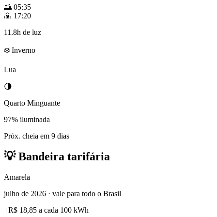
🌅
05:35
🌇
17:20
11.8h de luz
❄️ Inverno
Lua
🌗
Quarto Minguante
97% iluminada
Próx. cheia em 9 dias
💡
Bandeira tarifária
Amarela
julho de 2026 · vale para todo o Brasil
+
R$ 18,85
a cada 100 kWh