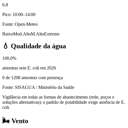
6.8
Pico: 10:00–14:00
Fonte: Open-Meteo
Baixo
Mod.
Alto
M.Alto
Extremo
💧
Qualidade da água
100,0%
amostras sem E. coli em 2026
0
de
1208
amostras com presença
Fonte: SISAGUA / Ministério da Saúde
Vigilância em todas as formas de abastecimento (rede, poços e
soluções alternativas); o padrão de potabilidade exige ausência de E.
coli.
🌬️
Vento