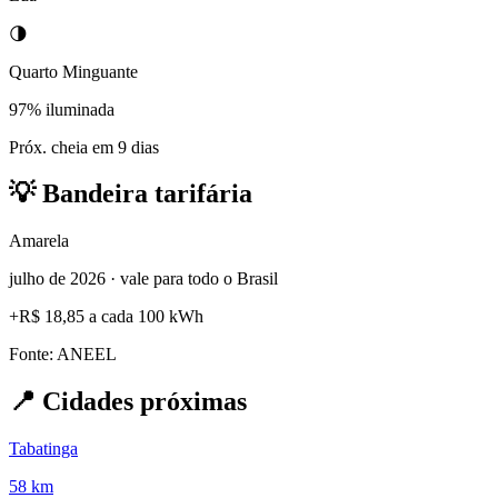
🌗
Quarto Minguante
97% iluminada
Próx. cheia em 9 dias
💡
Bandeira tarifária
Amarela
julho de 2026 · vale para todo o Brasil
+
R$ 18,85
a cada 100 kWh
Fonte: ANEEL
📍
Cidades próximas
Tabatinga
58 km