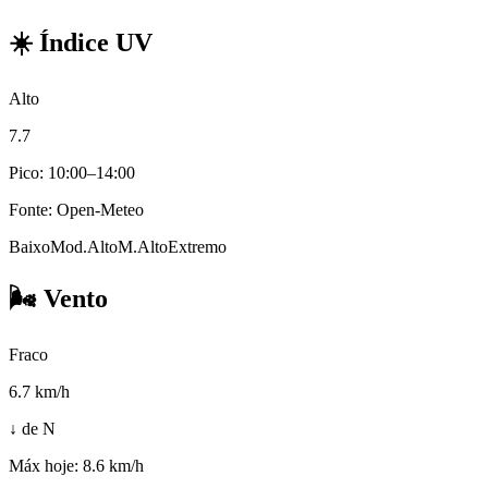
☀️
Índice UV
Alto
7.7
Pico: 10:00–14:00
Fonte: Open-Meteo
Baixo
Mod.
Alto
M.Alto
Extremo
🌬️
Vento
Fraco
6.7
km/h
↓ de N
Máx hoje:
8.6 km/h