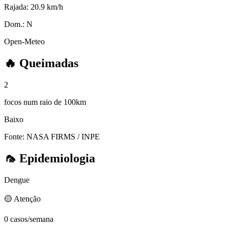
Rajada:
20.9 km/h
Dom.:
N
Open-Meteo
🔥
Queimadas
2
focos num raio de 100km
Baixo
Fonte: NASA FIRMS / INPE
🦟
Epidemiologia
Dengue
🟡 Atenção
0 casos/semana