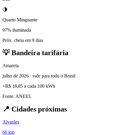
🌗
Quarto Minguante
97% iluminada
Próx. cheia em 9 dias
💡
Bandeira tarifária
Amarela
julho de 2026 · vale para todo o Brasil
+
R$ 18,85
a cada 100 kWh
Fonte: ANEEL
📍
Cidades próximas
Alvarães
60 km