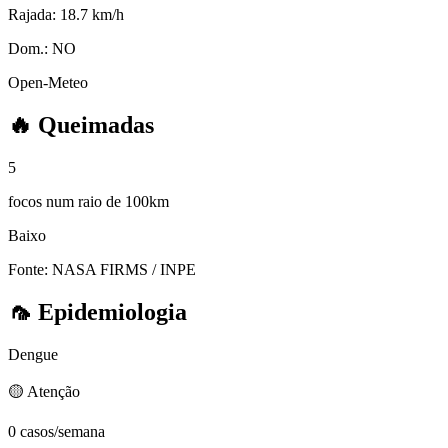
Rajada:
18.7 km/h
Dom.:
NO
Open-Meteo
🔥
Queimadas
5
focos num raio de 100km
Baixo
Fonte: NASA FIRMS / INPE
🦟
Epidemiologia
Dengue
🟡 Atenção
0 casos/semana