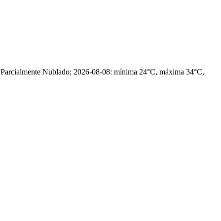
, Parcialmente Nublado; 2026-08-08: mínima 24°C, máxima 34°C,