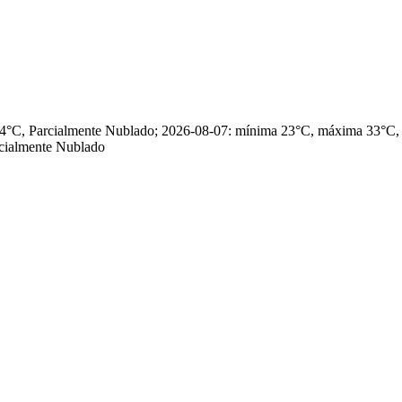
 34°C, Parcialmente Nublado; 2026-08-07: mínima 23°C, máxima 33°C
cialmente Nublado