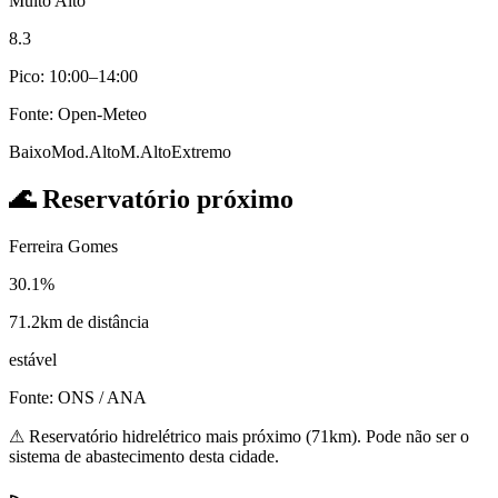
Muito Alto
8.3
Pico: 10:00–14:00
Fonte: Open-Meteo
Baixo
Mod.
Alto
M.Alto
Extremo
🌊
Reservatório próximo
Ferreira Gomes
30.1%
71.2km de distância
estável
Fonte: ONS / ANA
⚠
Reservatório hidrelétrico mais próximo (71km). Pode não ser o
sistema de abastecimento desta cidade.