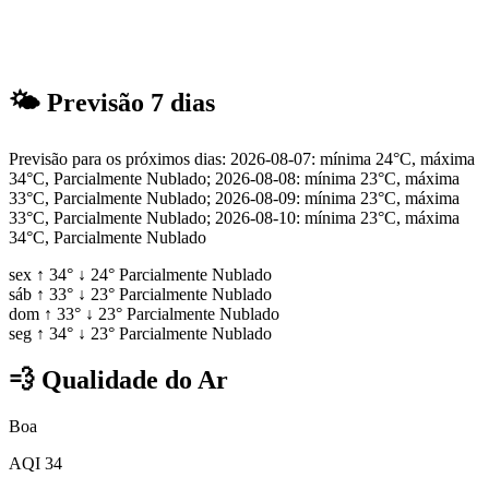
🌤
Previsão 7 dias
Previsão para os próximos dias: 2026-08-07: mínima 24°C, máxima
34°C, Parcialmente Nublado; 2026-08-08: mínima 23°C, máxima
33°C, Parcialmente Nublado; 2026-08-09: mínima 23°C, máxima
33°C, Parcialmente Nublado; 2026-08-10: mínima 23°C, máxima
34°C, Parcialmente Nublado
sex
↑
34°
↓
24°
Parcialmente Nublado
sáb
↑
33°
↓
23°
Parcialmente Nublado
dom
↑
33°
↓
23°
Parcialmente Nublado
seg
↑
34°
↓
23°
Parcialmente Nublado
💨
Qualidade do Ar
Boa
AQI 34