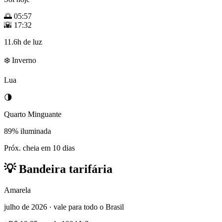
🌅
05:57
🌇
17:32
11.6h de luz
❄️ Inverno
Lua
🌗
Quarto Minguante
89% iluminada
Próx. cheia em 10 dias
💡
Bandeira tarifária
Amarela
julho de 2026 · vale para todo o Brasil