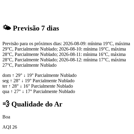
🌤
Previsão 7 dias
Previsão para os próximos dias: 2026-08-09: mínima 19°C, máxima
29°C, Parcialmente Nublado; 2026-08-10: mínima 19°C, máxima
28°C, Parcialmente Nublado; 2026-08-11: mínima 16°C, máxima
28°C, Parcialmente Nublado; 2026-08-12: mínima 17°C, máxima
27°C, Parcialmente Nublado
dom
↑
29°
↓
19°
Parcialmente Nublado
seg
↑
28°
↓
19°
Parcialmente Nublado
ter
↑
28°
↓
16°
Parcialmente Nublado
qua
↑
27°
↓
17°
Parcialmente Nublado
💨
Qualidade do Ar
Boa
AQI 26