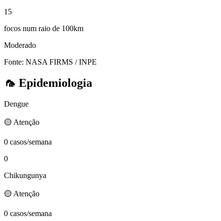
15
focos num raio de 100km
Moderado
Fonte: NASA FIRMS / INPE
🦟
Epidemiologia
Dengue
🟡 Atenção
0 casos/semana
0
Chikungunya
🟡 Atenção
0 casos/semana