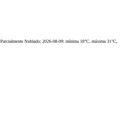
, Parcialmente Nublado; 2026-08-09: mínima 18°C, máxima 31°C,