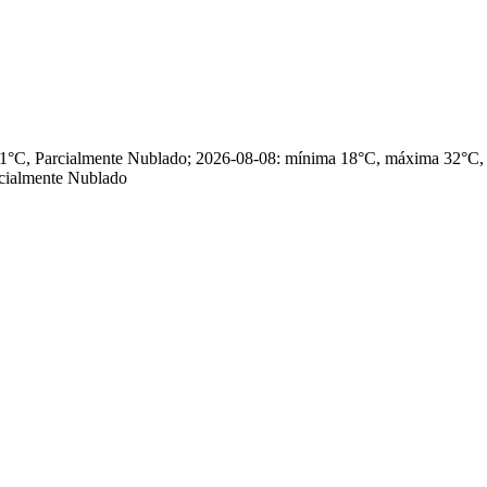
 31°C, Parcialmente Nublado; 2026-08-08: mínima 18°C, máxima 32°C
cialmente Nublado