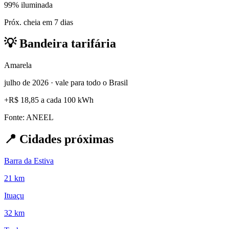
99% iluminada
Próx. cheia em 7 dias
💡
Bandeira tarifária
Amarela
julho de 2026 · vale para todo o Brasil
+
R$ 18,85
a cada 100 kWh
Fonte: ANEEL
📍
Cidades próximas
Barra da Estiva
21 km
Ituaçu
32 km