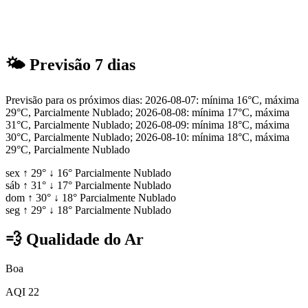
🌤
Previsão 7 dias
Previsão para os próximos dias: 2026-08-07: mínima 16°C, máxima
29°C, Parcialmente Nublado; 2026-08-08: mínima 17°C, máxima
31°C, Parcialmente Nublado; 2026-08-09: mínima 18°C, máxima
30°C, Parcialmente Nublado; 2026-08-10: mínima 18°C, máxima
29°C, Parcialmente Nublado
sex
↑
29°
↓
16°
Parcialmente Nublado
sáb
↑
31°
↓
17°
Parcialmente Nublado
dom
↑
30°
↓
18°
Parcialmente Nublado
seg
↑
29°
↓
18°
Parcialmente Nublado
💨
Qualidade do Ar
Boa
AQI 22