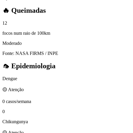
🔥
Queimadas
12
focos num raio de 100km
Moderado
Fonte: NASA FIRMS / INPE
🦟
Epidemiologia
Dengue
🟡 Atenção
0 casos/semana
0
Chikungunya
🟡 Atenção