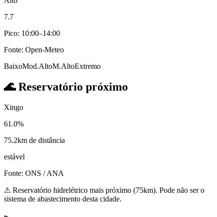
Alto
7.7
Pico: 10:00–14:00
Fonte: Open-Meteo
Baixo
Mod.
Alto
M.Alto
Extremo
🌊
Reservatório próximo
Xingo
61.0%
75.2km de distância
estável
Fonte: ONS / ANA
⚠
Reservatório hidrelétrico mais próximo (75km). Pode não ser o
sistema de abastecimento desta cidade.