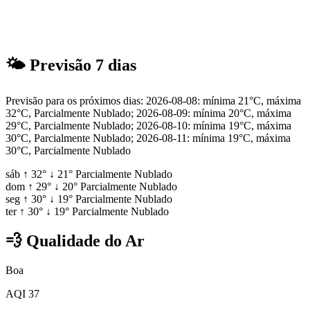
🌤
Previsão 7 dias
Previsão para os próximos dias: 2026-08-08: mínima 21°C, máxima
32°C, Parcialmente Nublado; 2026-08-09: mínima 20°C, máxima
29°C, Parcialmente Nublado; 2026-08-10: mínima 19°C, máxima
30°C, Parcialmente Nublado; 2026-08-11: mínima 19°C, máxima
30°C, Parcialmente Nublado
sáb
↑
32°
↓
21°
Parcialmente Nublado
dom
↑
29°
↓
20°
Parcialmente Nublado
seg
↑
30°
↓
19°
Parcialmente Nublado
ter
↑
30°
↓
19°
Parcialmente Nublado
💨
Qualidade do Ar
Boa
AQI 37