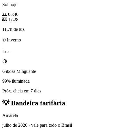
Sol hoje
🌅
05:46
🌇
17:28
11.7h de luz
❄️ Inverno
Lua
🌖
Gibosa Minguante
99% iluminada
Próx. cheia em 7 dias
💡
Bandeira tarifária
Amarela
julho de 2026 · vale para todo o Brasil