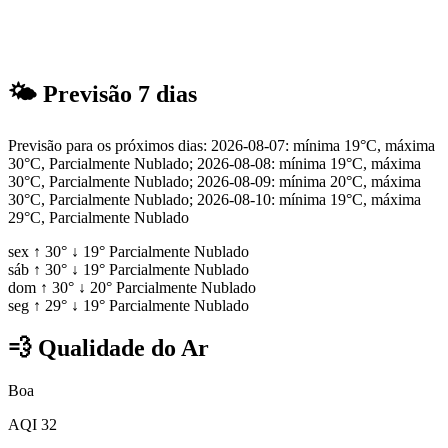
🌤
Previsão 7 dias
Previsão para os próximos dias: 2026-08-07: mínima 19°C, máxima
30°C, Parcialmente Nublado; 2026-08-08: mínima 19°C, máxima
30°C, Parcialmente Nublado; 2026-08-09: mínima 20°C, máxima
30°C, Parcialmente Nublado; 2026-08-10: mínima 19°C, máxima
29°C, Parcialmente Nublado
sex
↑
30°
↓
19°
Parcialmente Nublado
sáb
↑
30°
↓
19°
Parcialmente Nublado
dom
↑
30°
↓
20°
Parcialmente Nublado
seg
↑
29°
↓
19°
Parcialmente Nublado
💨
Qualidade do Ar
Boa
AQI 32