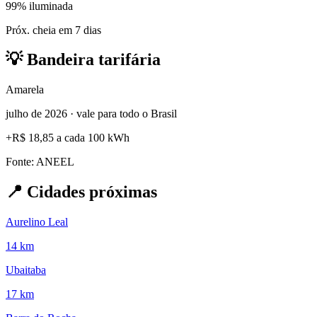
99% iluminada
Próx. cheia em 7 dias
💡
Bandeira tarifária
Amarela
julho de 2026 · vale para todo o Brasil
+
R$ 18,85
a cada 100 kWh
Fonte: ANEEL
📍
Cidades próximas
Aurelino Leal
14 km
Ubaitaba
17 km