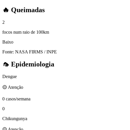
🔥
Queimadas
2
focos num raio de 100km
Baixo
Fonte: NASA FIRMS / INPE
🦟
Epidemiologia
Dengue
🟡 Atenção
0 casos/semana
0
Chikungunya
🟡 Atenção