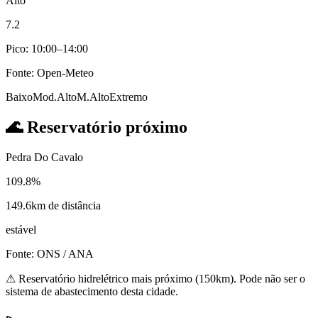
Alto
7.2
Pico: 10:00–14:00
Fonte: Open-Meteo
Baixo
Mod.
Alto
M.Alto
Extremo
🌊
Reservatório próximo
Pedra Do Cavalo
109.8%
149.6km de distância
estável
Fonte: ONS / ANA
⚠
Reservatório hidrelétrico mais próximo (150km). Pode não ser o
sistema de abastecimento desta cidade.