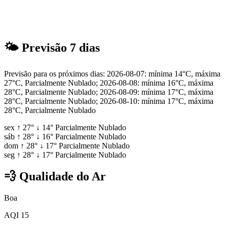
🌤
Previsão 7 dias
Previsão para os próximos dias: 2026-08-07: mínima 14°C, máxima
27°C, Parcialmente Nublado; 2026-08-08: mínima 16°C, máxima
28°C, Parcialmente Nublado; 2026-08-09: mínima 17°C, máxima
28°C, Parcialmente Nublado; 2026-08-10: mínima 17°C, máxima
28°C, Parcialmente Nublado
sex
↑
27°
↓
14°
Parcialmente Nublado
sáb
↑
28°
↓
16°
Parcialmente Nublado
dom
↑
28°
↓
17°
Parcialmente Nublado
seg
↑
28°
↓
17°
Parcialmente Nublado
💨
Qualidade do Ar
Boa
AQI 15