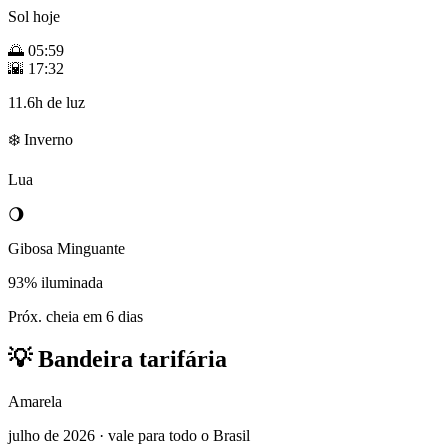
Sol hoje
🌅
05:59
🌇
17:32
11.6h de luz
❄️ Inverno
Lua
🌖
Gibosa Minguante
93% iluminada
Próx. cheia em 6 dias
💡
Bandeira tarifária
Amarela
julho de 2026 · vale para todo o Brasil