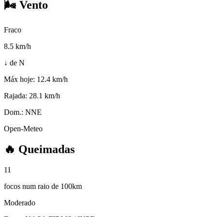
🌬️
Vento
Fraco
8.5
km/h
↓ de N
Máx hoje:
12.4 km/h
Rajada:
28.1 km/h
Dom.:
NNE
Open-Meteo
🔥
Queimadas
11
focos num raio de 100km
Moderado