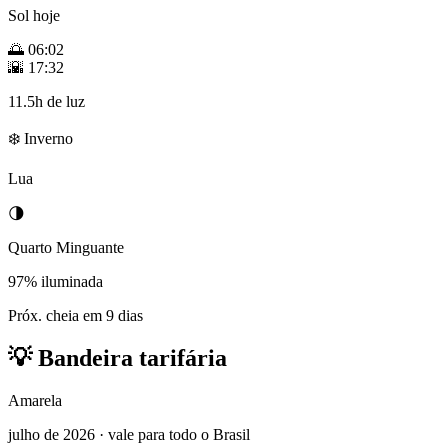
Sol hoje
🌅
06:02
🌇
17:32
11.5h de luz
❄️ Inverno
Lua
🌗
Quarto Minguante
97% iluminada
Próx. cheia em 9 dias
💡
Bandeira tarifária
Amarela
julho de 2026 · vale para todo o Brasil