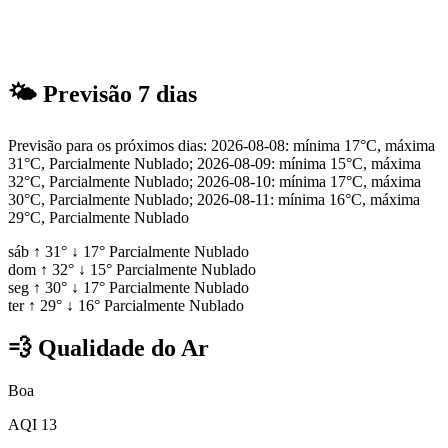
🌤
Previsão 7 dias
Previsão para os próximos dias: 2026-08-08: mínima 17°C, máxima
31°C, Parcialmente Nublado; 2026-08-09: mínima 15°C, máxima
32°C, Parcialmente Nublado; 2026-08-10: mínima 17°C, máxima
30°C, Parcialmente Nublado; 2026-08-11: mínima 16°C, máxima
29°C, Parcialmente Nublado
sáb
↑
31°
↓
17°
Parcialmente Nublado
dom
↑
32°
↓
15°
Parcialmente Nublado
seg
↑
30°
↓
17°
Parcialmente Nublado
ter
↑
29°
↓
16°
Parcialmente Nublado
💨
Qualidade do Ar
Boa
AQI 13