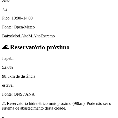
Alto
7.2
Pico: 10:00–14:00
Fonte: Open-Meteo
Baixo
Mod.
Alto
M.Alto
Extremo
🌊
Reservatório próximo
Itapebi
52.0%
98.5km de distância
estável
Fonte: ONS / ANA
⚠
Reservatório hidrelétrico mais próximo (98km). Pode não ser o
sistema de abastecimento desta cidade.