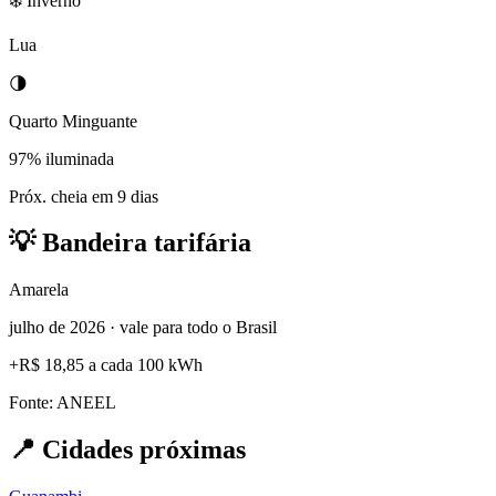
❄️ Inverno
Lua
🌗
Quarto Minguante
97% iluminada
Próx. cheia em 9 dias
💡
Bandeira tarifária
Amarela
julho de 2026 · vale para todo o Brasil
+
R$ 18,85
a cada 100 kWh
Fonte: ANEEL
📍
Cidades próximas