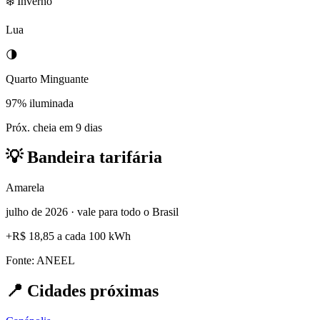
❄️ Inverno
Lua
🌗
Quarto Minguante
97% iluminada
Próx. cheia em 9 dias
💡
Bandeira tarifária
Amarela
julho de 2026 · vale para todo o Brasil
+
R$ 18,85
a cada 100 kWh
Fonte: ANEEL
📍
Cidades próximas