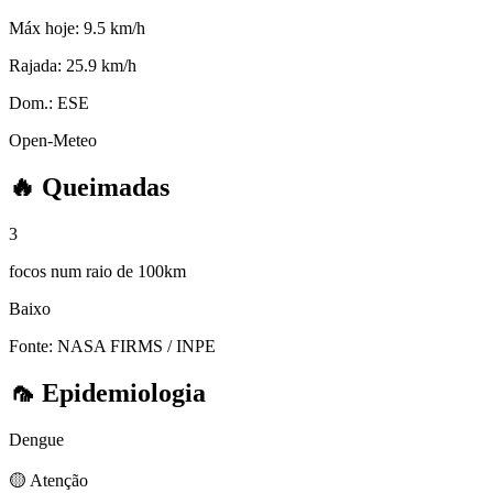
Máx hoje:
9.5 km/h
Rajada:
25.9 km/h
Dom.:
ESE
Open-Meteo
🔥
Queimadas
3
focos num raio de 100km
Baixo
Fonte: NASA FIRMS / INPE
🦟
Epidemiologia
Dengue
🟡 Atenção