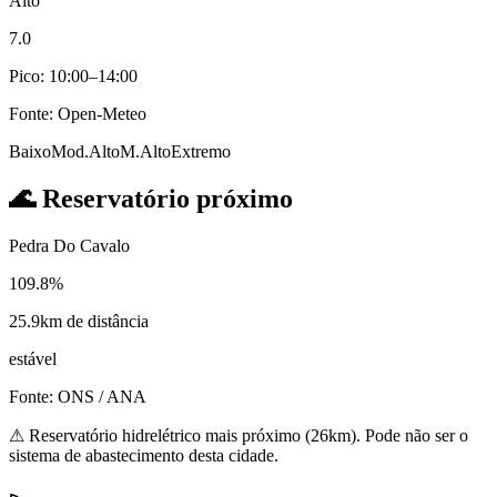
Alto
7.0
Pico: 10:00–14:00
Fonte: Open-Meteo
Baixo
Mod.
Alto
M.Alto
Extremo
🌊
Reservatório próximo
Pedra Do Cavalo
109.8%
25.9km de distância
estável
Fonte: ONS / ANA
⚠
Reservatório hidrelétrico mais próximo (26km). Pode não ser o
sistema de abastecimento desta cidade.