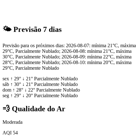
🌤
Previsão 7 dias
Previsão para os próximos dias: 2026-08-07: mínima 21°C, máxima
29°C, Parcialmente Nublado; 2026-08-08: mínima 21°C, máxima
30°C, Parcialmente Nublado; 2026-08-09: mínima 22°C, máxima
28°C, Parcialmente Nublado; 2026-08-10: mínima 20°C, máxima
29°C, Parcialmente Nublado
sex
↑
29°
↓
21°
Parcialmente Nublado
sáb
↑
30°
↓
21°
Parcialmente Nublado
dom
↑
28°
↓
22°
Parcialmente Nublado
seg
↑
29°
↓
20°
Parcialmente Nublado
💨
Qualidade do Ar
Moderada
AQI 54