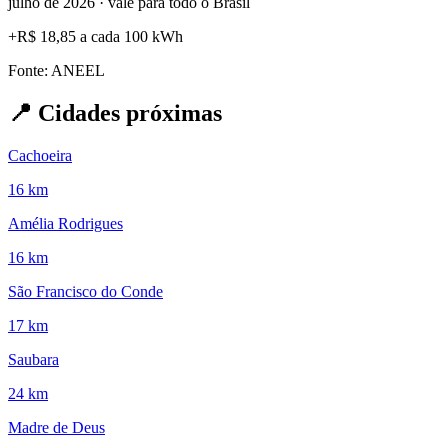
julho de 2026 · vale para todo o Brasil
+
R$ 18,85
a cada 100 kWh
Fonte: ANEEL
📍
Cidades próximas
Cachoeira
16 km
Amélia Rodrigues
16 km
São Francisco do Conde
17 km
Saubara
24 km
Madre de Deus