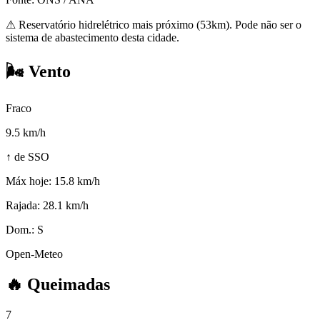
⚠
Reservatório hidrelétrico mais próximo (53km). Pode não ser o
sistema de abastecimento desta cidade.
🌬️
Vento
Fraco
9.5
km/h
↑ de SSO
Máx hoje:
15.8 km/h
Rajada:
28.1 km/h
Dom.:
S
Open-Meteo
🔥
Queimadas
7