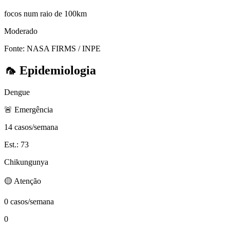
focos num raio de 100km
Moderado
Fonte: NASA FIRMS / INPE
🦟
Epidemiologia
Dengue
🚨 Emergência
14 casos/semana
Est.: 73
Chikungunya
🟡 Atenção
0 casos/semana
0