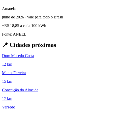
Amarela
julho de 2026 · vale para todo o Brasil
+
R$ 18,85
a cada 100 kWh
Fonte: ANEEL
📍
Cidades próximas
Dom Macedo Costa
12 km
Muniz Ferreira
15 km
Conceição do Almeida
17 km
Varzedo