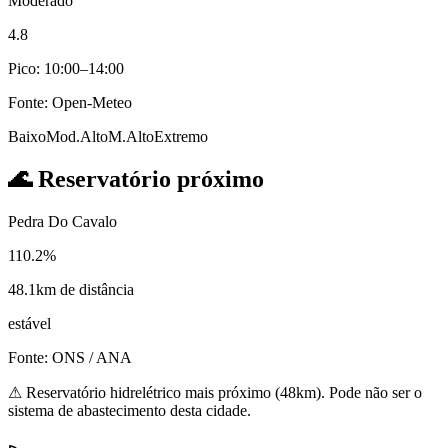
Moderado
4.8
Pico: 10:00–14:00
Fonte: Open-Meteo
Baixo
Mod.
Alto
M.Alto
Extremo
🌊
Reservatório próximo
Pedra Do Cavalo
110.2%
48.1km de distância
estável
Fonte: ONS / ANA
⚠
Reservatório hidrelétrico mais próximo (48km). Pode não ser o
sistema de abastecimento desta cidade.