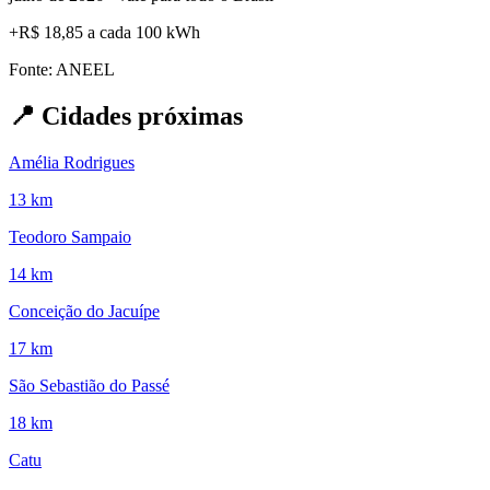
+
R$ 18,85
a cada 100 kWh
Fonte: ANEEL
📍
Cidades próximas
Amélia Rodrigues
13 km
Teodoro Sampaio
14 km
Conceição do Jacuípe
17 km
São Sebastião do Passé
18 km
Catu