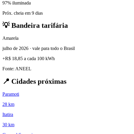
97% iluminada
Próx. cheia em 9 dias
💡
Bandeira tarifária
Amarela
julho de 2026 · vale para todo o Brasil
+
R$ 18,85
a cada 100 kWh
Fonte: ANEEL
📍
Cidades próximas
Paramoti
28 km
Itatira
30 km