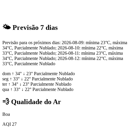
🌤
Previsão 7 dias
Previsão para os próximos dias: 2026-08-09: mínima 23°C, máxima
34°C, Parcialmente Nublado; 2026-08-10: mínima 22°C, máxima
33°C, Parcialmente Nublado; 2026-08-11: mínima 23°C, máxima
34°C, Parcialmente Nublado; 2026-08-12: mínima 22°C, máxima
33°C, Parcialmente Nublado
dom
↑
34°
↓
23°
Parcialmente Nublado
seg
↑
33°
↓
22°
Parcialmente Nublado
ter
↑
34°
↓
23°
Parcialmente Nublado
qua
↑
33°
↓
22°
Parcialmente Nublado
💨
Qualidade do Ar
Boa
AQI 27