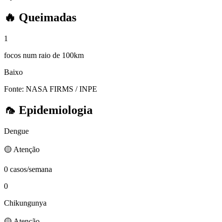
🔥
Queimadas
1
focos num raio de 100km
Baixo
Fonte: NASA FIRMS / INPE
🦟
Epidemiologia
Dengue
🟡 Atenção
0 casos/semana
0
Chikungunya
🟡 Atenção