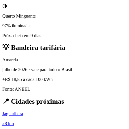
🌗
Quarto Minguante
97% iluminada
Próx. cheia em 9 dias
💡
Bandeira tarifária
Amarela
julho de 2026 · vale para todo o Brasil
+
R$ 18,85
a cada 100 kWh
Fonte: ANEEL
📍
Cidades próximas
Jaguaribara
28 km