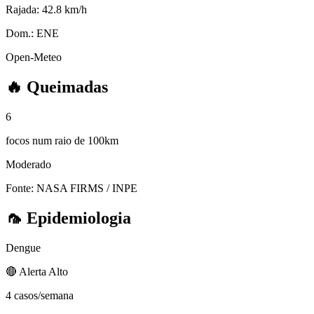
Rajada:
42.8 km/h
Dom.:
ENE
Open-Meteo
🔥
Queimadas
6
focos num raio de 100km
Moderado
Fonte: NASA FIRMS / INPE
🦟
Epidemiologia
Dengue
🔴 Alerta Alto
4 casos/semana