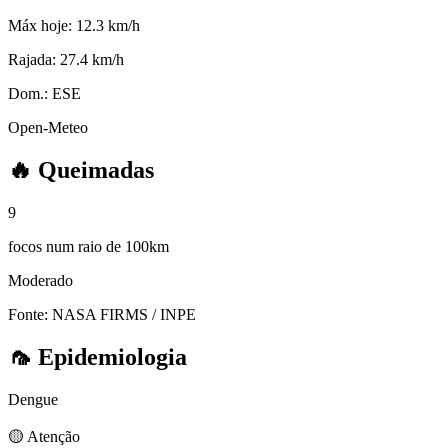
Máx hoje:
12.3 km/h
Rajada:
27.4 km/h
Dom.:
ESE
Open-Meteo
🔥
Queimadas
9
focos num raio de 100km
Moderado
Fonte: NASA FIRMS / INPE
🦟
Epidemiologia
Dengue
🟡 Atenção