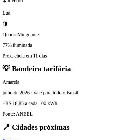
❄️ Inverno
Lua
🌗
Quarto Minguante
77% iluminada
Próx. cheia em 11 dias
💡
Bandeira tarifária
Amarela
julho de 2026 · vale para todo o Brasil
+
R$ 18,85
a cada 100 kWh
Fonte: ANEEL
📍
Cidades próximas