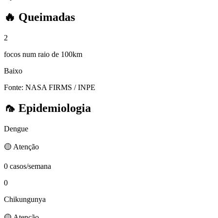
🔥
Queimadas
2
focos num raio de 100km
Baixo
Fonte: NASA FIRMS / INPE
🦟
Epidemiologia
Dengue
🟡 Atenção
0 casos/semana
0
Chikungunya
🟡 Atenção