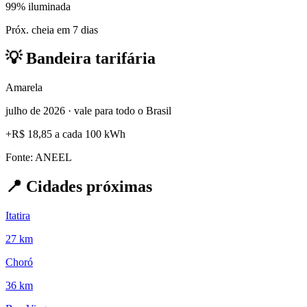
99% iluminada
Próx. cheia em 7 dias
💡
Bandeira tarifária
Amarela
julho de 2026 · vale para todo o Brasil
+
R$ 18,85
a cada 100 kWh
Fonte: ANEEL
📍
Cidades próximas
Itatira
27 km
Choró
36 km