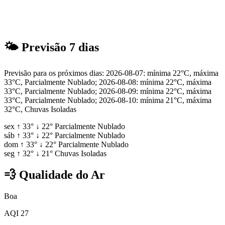
🌤
Previsão 7 dias
Previsão para os próximos dias: 2026-08-07: mínima 22°C, máxima
33°C, Parcialmente Nublado; 2026-08-08: mínima 22°C, máxima
33°C, Parcialmente Nublado; 2026-08-09: mínima 22°C, máxima
33°C, Parcialmente Nublado; 2026-08-10: mínima 21°C, máxima
32°C, Chuvas Isoladas
sex
↑
33°
↓
22°
Parcialmente Nublado
sáb
↑
33°
↓
22°
Parcialmente Nublado
dom
↑
33°
↓
22°
Parcialmente Nublado
seg
↑
32°
↓
21°
Chuvas Isoladas
💨
Qualidade do Ar
Boa
AQI 27