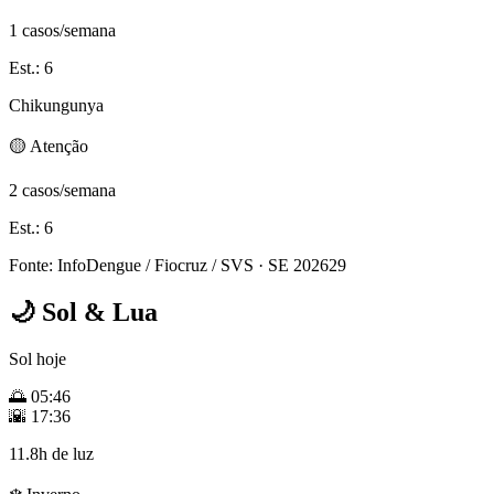
1 casos/semana
Est.: 6
Chikungunya
🟡 Atenção
2 casos/semana
Est.: 6
Fonte: InfoDengue / Fiocruz / SVS
· SE 202629
🌙
Sol & Lua
Sol hoje
🌅
05:46
🌇
17:36
11.8h de luz