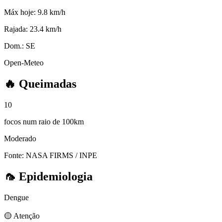
Máx hoje:
9.8 km/h
Rajada:
23.4 km/h
Dom.:
SE
Open-Meteo
🔥
Queimadas
10
focos num raio de 100km
Moderado
Fonte: NASA FIRMS / INPE
🦟
Epidemiologia
Dengue
🟡 Atenção