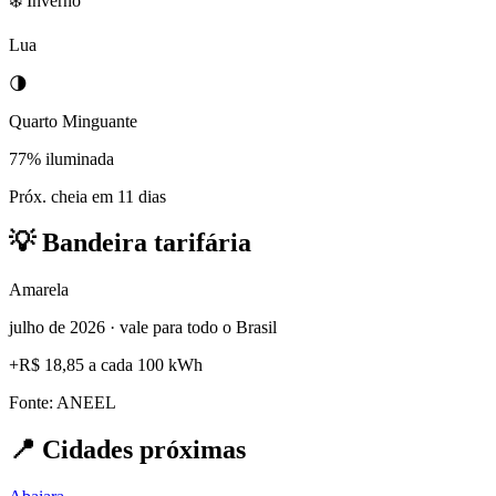
❄️ Inverno
Lua
🌗
Quarto Minguante
77% iluminada
Próx. cheia em 11 dias
💡
Bandeira tarifária
Amarela
julho de 2026 · vale para todo o Brasil
+
R$ 18,85
a cada 100 kWh
Fonte: ANEEL
📍
Cidades próximas