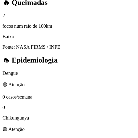
🔥
Queimadas
2
focos num raio de 100km
Baixo
Fonte: NASA FIRMS / INPE
🦟
Epidemiologia
Dengue
🟡 Atenção
0 casos/semana
0
Chikungunya
🟡 Atenção