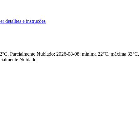
er detalhes e instruções
 32°C, Parcialmente Nublado; 2026-08-08: mínima 22°C, máxima 33°C
cialmente Nublado