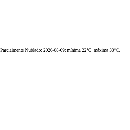
, Parcialmente Nublado; 2026-08-09: mínima 22°C, máxima 33°C,