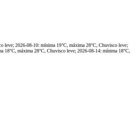
co leve; 2026-08-10: mínima 19°C, máxima 28°C, Chuvisco leve;
a 18°C, máxima 28°C, Chuvisco leve; 2026-08-14: mínima 18°C,