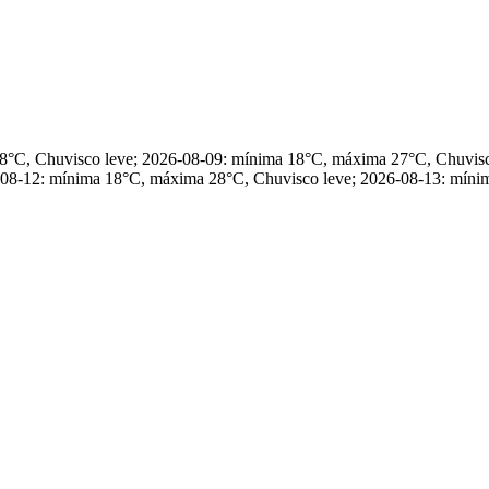
28°C, Chuvisco leve; 2026-08-09: mínima 18°C, máxima 27°C, Chuvis
08-12: mínima 18°C, máxima 28°C, Chuvisco leve; 2026-08-13: mínim