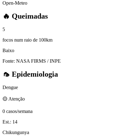
Open-Meteo
🔥
Queimadas
5
focos num raio de 100km
Baixo
Fonte: NASA FIRMS / INPE
🦟
Epidemiologia
Dengue
🟡 Atenção
0 casos/semana
Est.: 14
Chikungunya