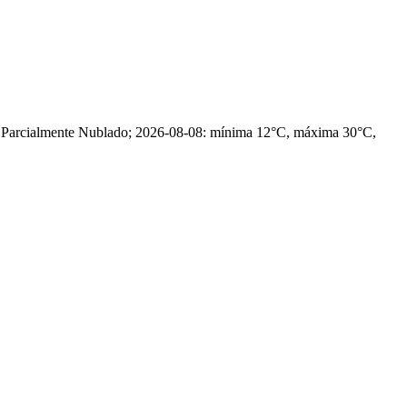
, Parcialmente Nublado; 2026-08-08: mínima 12°C, máxima 30°C,