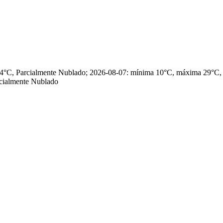
 24°C, Parcialmente Nublado; 2026-08-07: mínima 10°C, máxima 29°C
cialmente Nublado