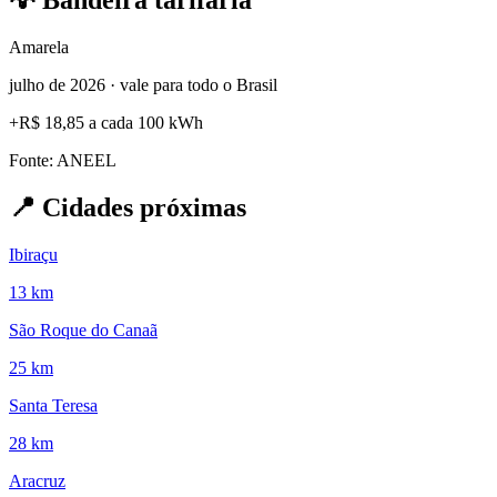
💡
Bandeira tarifária
Amarela
julho de 2026 · vale para todo o Brasil
+
R$ 18,85
a cada 100 kWh
Fonte: ANEEL
📍
Cidades próximas
Ibiraçu
13 km
São Roque do Canaã
25 km
Santa Teresa
28 km
Aracruz