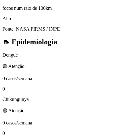
focos num raio de 100km
Alto
Fonte: NASA FIRMS / INPE
🦟
Epidemiologia
Dengue
🟡 Atenção
0 casos/semana
0
Chikungunya
🟡 Atenção
0 casos/semana
0