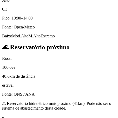
Alto
6.3
Pico: 10:00–14:00
Fonte: Open-Meteo
Baixo
Mod.
Alto
M.Alto
Extremo
🌊
Reservatório próximo
Rosal
100.0%
40.6km de distância
estável
Fonte: ONS / ANA
⚠
Reservatório hidrelétrico mais próximo (41km). Pode não ser o
sistema de abastecimento desta cidade.