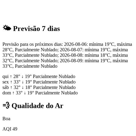
🌤
Previsão 7 dias
Previsão para os próximos dias: 2026-08-06: mínima 19°C, máxima
28°C, Parcialmente Nublado; 2026-08-07: mínima 19°C, máxima
33°C, Parcialmente Nublado; 2026-08-08: mínima 18°C, máxima
32°C, Parcialmente Nublado; 2026-08-09: mínima 19°C, máxima
33°C, Parcialmente Nublado
qui
↑
28°
↓
19°
Parcialmente Nublado
sex
↑
33°
↓
19°
Parcialmente Nublado
sáb
↑
32°
↓
18°
Parcialmente Nublado
dom
↑
33°
↓
19°
Parcialmente Nublado
💨
Qualidade do Ar
Boa
AQI 49