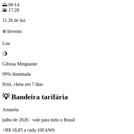
🌅
06:14
🌇
17:28
11.2h de luz
❄️ Inverno
Lua
🌖
Gibosa Minguante
99% iluminada
Próx. cheia em 7 dias
💡
Bandeira tarifária
Amarela
julho de 2026 · vale para todo o Brasil
+
R$ 18,85
a cada 100 kWh