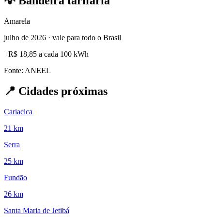
💡
Bandeira tarifária
Amarela
julho de 2026 · vale para todo o Brasil
+
R$ 18,85
a cada 100 kWh
Fonte: ANEEL
📍
Cidades próximas
Cariacica
21 km
Serra
25 km
Fundão
26 km
Santa Maria de Jetibá