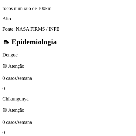
focos num raio de 100km
Alto
Fonte: NASA FIRMS / INPE
🦟
Epidemiologia
Dengue
🟡 Atenção
0 casos/semana
0
Chikungunya
🟡 Atenção
0 casos/semana
0