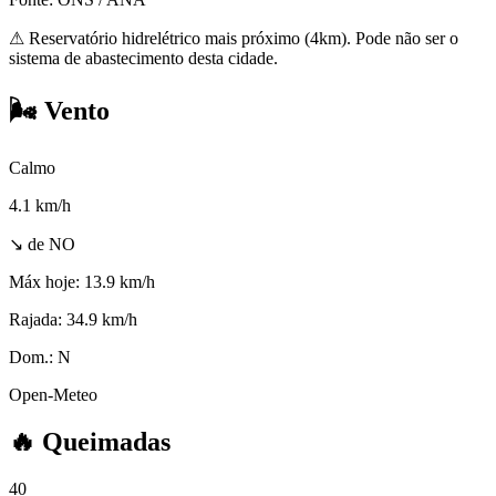
⚠
Reservatório hidrelétrico mais próximo (4km). Pode não ser o
sistema de abastecimento desta cidade.
🌬️
Vento
Calmo
4.1
km/h
↘ de NO
Máx hoje:
13.9 km/h
Rajada:
34.9 km/h
Dom.:
N
Open-Meteo
🔥
Queimadas
40