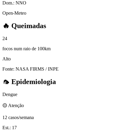
Dom.:
NNO
Open-Meteo
🔥
Queimadas
24
focos num raio de 100km
Alto
Fonte: NASA FIRMS / INPE
🦟
Epidemiologia
Dengue
🟡 Atenção
12 casos/semana
Est.: 17