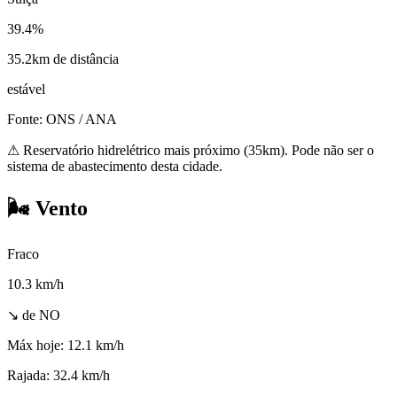
39.4%
35.2km de distância
estável
Fonte: ONS / ANA
⚠
Reservatório hidrelétrico mais próximo (35km). Pode não ser o
sistema de abastecimento desta cidade.
🌬️
Vento
Fraco
10.3
km/h
↘ de NO
Máx hoje:
12.1 km/h
Rajada:
32.4 km/h