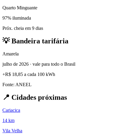
Quarto Minguante
97% iluminada
Próx. cheia em 9 dias
💡
Bandeira tarifária
Amarela
julho de 2026 · vale para todo o Brasil
+
R$ 18,85
a cada 100 kWh
Fonte: ANEEL
📍
Cidades próximas
Cariacica
14 km
Vila Velha