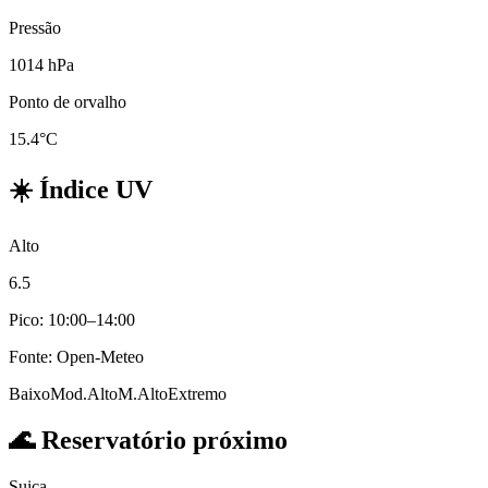
Pressão
1014 hPa
Ponto de orvalho
15.4°C
☀️
Índice UV
Alto
6.5
Pico: 10:00–14:00
Fonte: Open-Meteo
Baixo
Mod.
Alto
M.Alto
Extremo
🌊
Reservatório próximo
Suiça