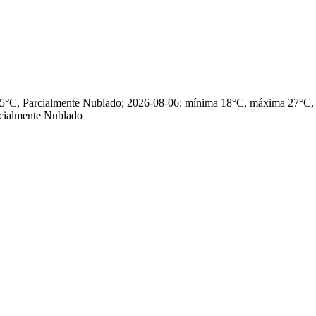
 25°C, Parcialmente Nublado; 2026-08-06: mínima 18°C, máxima 27°C
cialmente Nublado