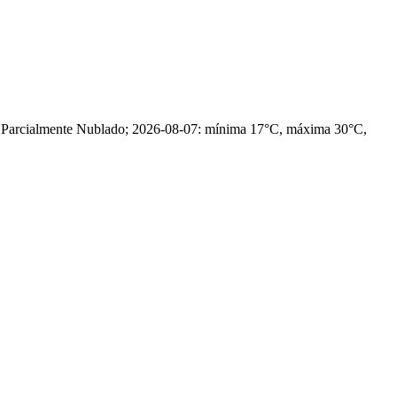
, Parcialmente Nublado; 2026-08-07: mínima 17°C, máxima 30°C,