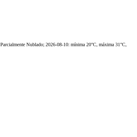
, Parcialmente Nublado; 2026-08-10: mínima 20°C, máxima 31°C,