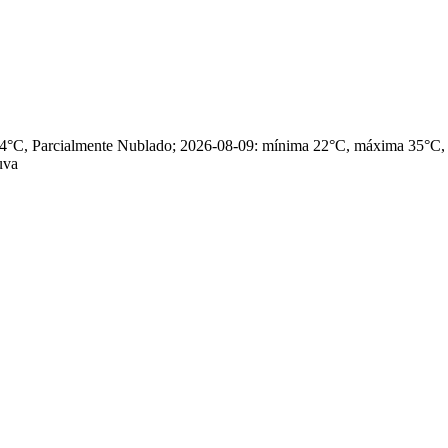
 34°C, Parcialmente Nublado; 2026-08-09: mínima 22°C, máxima 35°C
uva