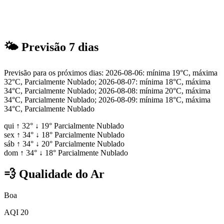
🌤
Previsão 7 dias
Previsão para os próximos dias: 2026-08-06: mínima 19°C, máxima
32°C, Parcialmente Nublado; 2026-08-07: mínima 18°C, máxima
34°C, Parcialmente Nublado; 2026-08-08: mínima 20°C, máxima
34°C, Parcialmente Nublado; 2026-08-09: mínima 18°C, máxima
34°C, Parcialmente Nublado
qui
↑
32°
↓
19°
Parcialmente Nublado
sex
↑
34°
↓
18°
Parcialmente Nublado
sáb
↑
34°
↓
20°
Parcialmente Nublado
dom
↑
34°
↓
18°
Parcialmente Nublado
💨
Qualidade do Ar
Boa
AQI 20