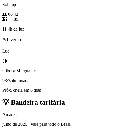
Sol hoje
🌅
06:42
🌇
18:05
11.4h de luz
❄️ Inverno
Lua
🌖
Gibosa Minguante
93% iluminada
Próx. cheia em 6 dias
💡
Bandeira tarifária
Amarela
julho de 2026 · vale para todo o Brasil