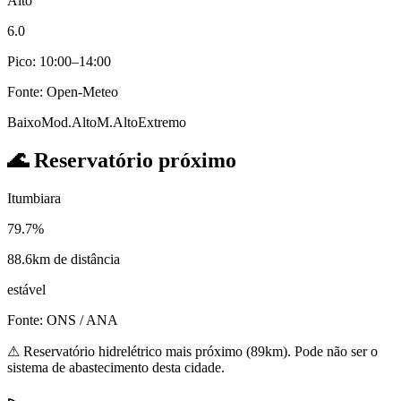
Alto
6.0
Pico: 10:00–14:00
Fonte: Open-Meteo
Baixo
Mod.
Alto
M.Alto
Extremo
🌊
Reservatório próximo
Itumbiara
79.7%
88.6km de distância
estável
Fonte: ONS / ANA
⚠
Reservatório hidrelétrico mais próximo (89km). Pode não ser o
sistema de abastecimento desta cidade.