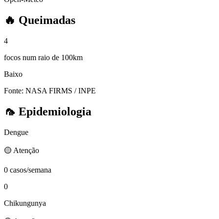
🔥
Queimadas
4
focos num raio de 100km
Baixo
Fonte: NASA FIRMS / INPE
🦟
Epidemiologia
Dengue
🟡 Atenção
0 casos/semana
0
Chikungunya