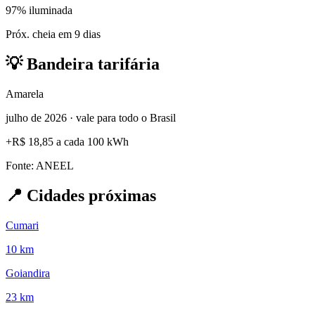
97% iluminada
Próx. cheia em 9 dias
💡
Bandeira tarifária
Amarela
julho de 2026 · vale para todo o Brasil
+
R$ 18,85
a cada 100 kWh
Fonte: ANEEL
📍
Cidades próximas
Cumari
10 km
Goiandira
23 km