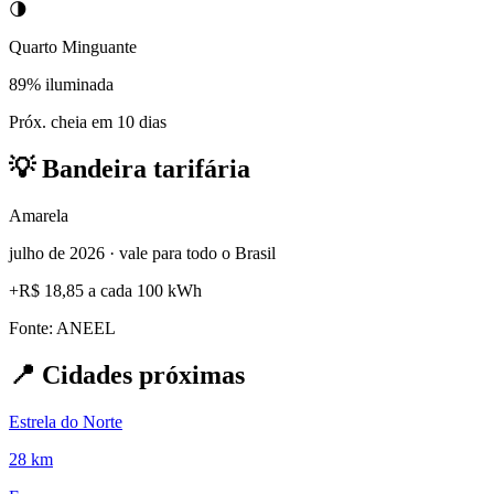
🌗
Quarto Minguante
89% iluminada
Próx. cheia em 10 dias
💡
Bandeira tarifária
Amarela
julho de 2026 · vale para todo o Brasil
+
R$ 18,85
a cada 100 kWh
Fonte: ANEEL
📍
Cidades próximas
Estrela do Norte
28 km