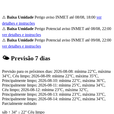
⚠️
Baixa Umidade
Perigo
aviso INMET até 08/08, 18:00
ver
detalhes e instruções
⚠️
Baixa Umidade
Perigo Potencial
aviso INMET até 08/08, 22:00
ver detalhes e instruções
⚠️
Baixa Umidade
Perigo Potencial
aviso INMET até 09/08, 22:00
ver detalhes e instruções
🌤
Previsão 7 dias
Previsão para os próximos dias: 2026-08-08: mínima 22°C, máxima
34°C, Céu limpo; 2026-08-09: mínima 22°C, máxima 35°C,
Principalmente limpo; 2026-08-10: mínima 22°C, máxima 36°C,
Principalmente limpo; 2026-08-11: mínima 25°C, máxima 34°C,
Céu limpo; 2026-08-12: mínima 23°C, máxima 32°C,
Principalmente limpo; 2026-08-13: mínima 23°C, máxima 33°C,
Principalmente limpo; 2026-08-14: mínima 22°C, máxima 34°C,
Parcialmente nublado
sáb
↑
34°
↓
22°
Céu limpo