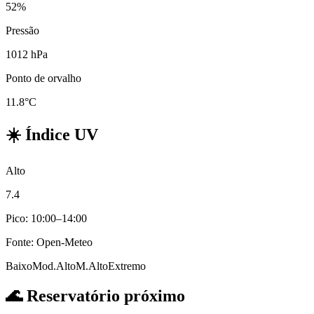
52%
Pressão
1012 hPa
Ponto de orvalho
11.8°C
☀️
Índice UV
Alto
7.4
Pico: 10:00–14:00
Fonte: Open-Meteo
Baixo
Mod.
Alto
M.Alto
Extremo
🌊
Reservatório próximo