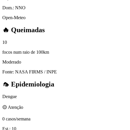
Dom.:
NNO
Open-Meteo
🔥
Queimadas
10
focos num raio de 100km
Moderado
Fonte: NASA FIRMS / INPE
🦟
Epidemiologia
Dengue
🟡 Atenção
0 casos/semana
Est.: 10