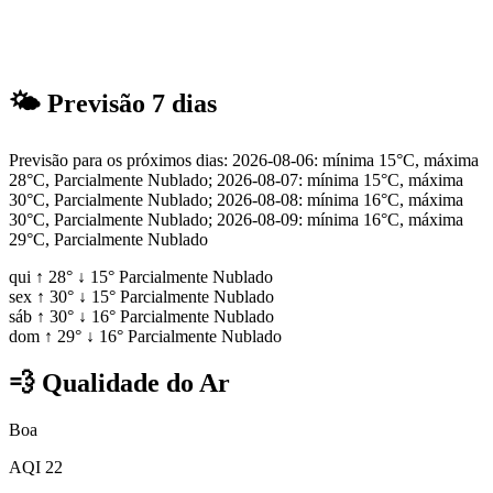
🌤
Previsão 7 dias
Previsão para os próximos dias: 2026-08-06: mínima 15°C, máxima
28°C, Parcialmente Nublado; 2026-08-07: mínima 15°C, máxima
30°C, Parcialmente Nublado; 2026-08-08: mínima 16°C, máxima
30°C, Parcialmente Nublado; 2026-08-09: mínima 16°C, máxima
29°C, Parcialmente Nublado
qui
↑
28°
↓
15°
Parcialmente Nublado
sex
↑
30°
↓
15°
Parcialmente Nublado
sáb
↑
30°
↓
16°
Parcialmente Nublado
dom
↑
29°
↓
16°
Parcialmente Nublado
💨
Qualidade do Ar
Boa
AQI 22