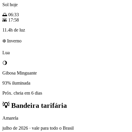
Sol hoje
🌅
06:33
🌇
17:58
11.4h de luz
❄️ Inverno
Lua
🌖
Gibosa Minguante
93% iluminada
Próx. cheia em 6 dias
💡
Bandeira tarifária
Amarela
julho de 2026 · vale para todo o Brasil