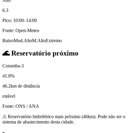
Alto
6.3
Pico: 10:00–14:00
Fonte: Open-Meteo
Baixo
Mod.
Alto
M.Alto
Extremo
🌊
Reservatório próximo
Corumba-3
41.8%
46.2km de distância
estável
Fonte: ONS / ANA
⚠
Reservatório hidrelétrico mais próximo (46km). Pode não ser o
sistema de abastecimento desta cidade.