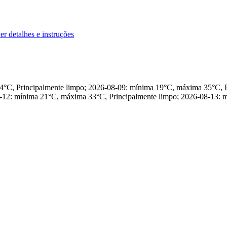
er detalhes e instruções
34°C, Principalmente limpo; 2026-08-09: mínima 19°C, máxima 35°C,
-12: mínima 21°C, máxima 33°C, Principalmente limpo; 2026-08-13: 