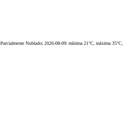
, Parcialmente Nublado; 2026-08-09: mínima 21°C, máxima 35°C,