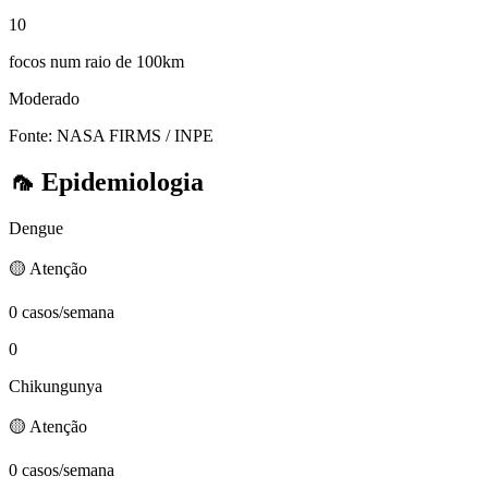
10
focos num raio de 100km
Moderado
Fonte: NASA FIRMS / INPE
🦟
Epidemiologia
Dengue
🟡 Atenção
0 casos/semana
0
Chikungunya
🟡 Atenção
0 casos/semana