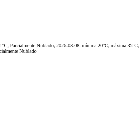
 31°C, Parcialmente Nublado; 2026-08-08: mínima 20°C, máxima 35°C
cialmente Nublado