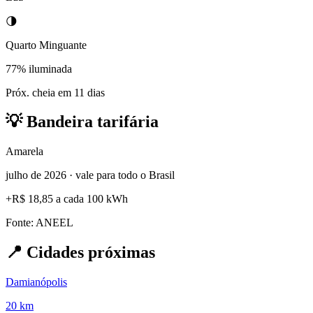
🌗
Quarto Minguante
77% iluminada
Próx. cheia em 11 dias
💡
Bandeira tarifária
Amarela
julho de 2026 · vale para todo o Brasil
+
R$ 18,85
a cada 100 kWh
Fonte: ANEEL
📍
Cidades próximas
Damianópolis
20 km