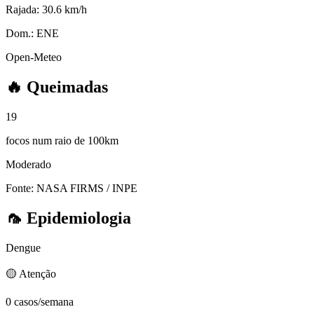
Rajada:
30.6 km/h
Dom.:
ENE
Open-Meteo
🔥
Queimadas
19
focos num raio de 100km
Moderado
Fonte: NASA FIRMS / INPE
🦟
Epidemiologia
Dengue
🟡 Atenção
0 casos/semana