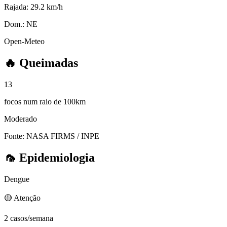
Rajada:
29.2 km/h
Dom.:
NE
Open-Meteo
🔥
Queimadas
13
focos num raio de 100km
Moderado
Fonte: NASA FIRMS / INPE
🦟
Epidemiologia
Dengue
🟡 Atenção
2 casos/semana