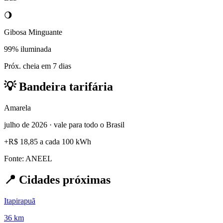
🌖
Gibosa Minguante
99% iluminada
Próx. cheia em 7 dias
💡
Bandeira tarifária
Amarela
julho de 2026 · vale para todo o Brasil
+
R$ 18,85
a cada 100 kWh
Fonte: ANEEL
📍
Cidades próximas
Itapirapuã
36 km