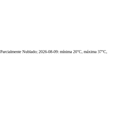
, Parcialmente Nublado; 2026-08-09: mínima 20°C, máxima 37°C,