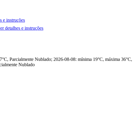
s e instruções
er detalhes e instruções
 37°C, Parcialmente Nublado; 2026-08-08: mínima 19°C, máxima 36°C
cialmente Nublado