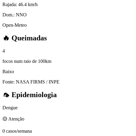
Rajada:
46.4 km/h
Dom.:
NNO
Open-Meteo
🔥
Queimadas
4
focos num raio de 100km
Baixo
Fonte: NASA FIRMS / INPE
🦟
Epidemiologia
Dengue
🟡 Atenção
0 casos/semana