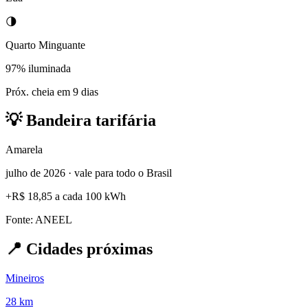
🌗
Quarto Minguante
97% iluminada
Próx. cheia em 9 dias
💡
Bandeira tarifária
Amarela
julho de 2026 · vale para todo o Brasil
+
R$ 18,85
a cada 100 kWh
Fonte: ANEEL
📍
Cidades próximas
Mineiros
28 km