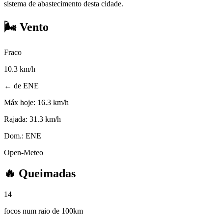
sistema de abastecimento desta cidade.
🌬️
Vento
Fraco
10.3
km/h
← de ENE
Máx hoje:
16.3 km/h
Rajada:
31.3 km/h
Dom.:
ENE
Open-Meteo
🔥
Queimadas
14
focos num raio de 100km