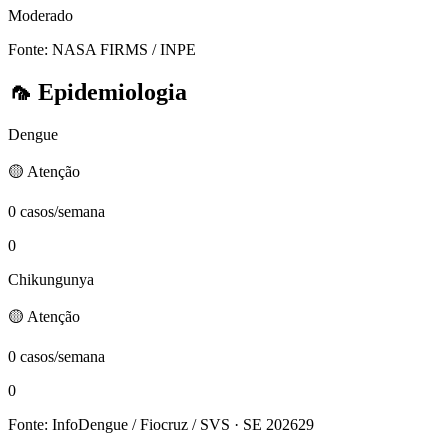
Moderado
Fonte: NASA FIRMS / INPE
🦟
Epidemiologia
Dengue
🟡 Atenção
0 casos/semana
0
Chikungunya
🟡 Atenção
0 casos/semana
0
Fonte: InfoDengue / Fiocruz / SVS
· SE 202629