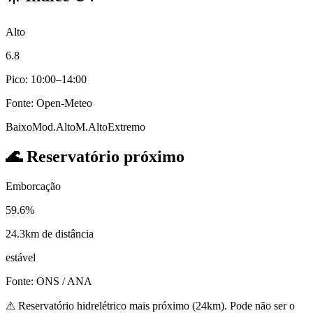
Alto
6.8
Pico: 10:00–14:00
Fonte: Open-Meteo
Baixo
Mod.
Alto
M.Alto
Extremo
🌊
Reservatório próximo
Emborcação
59.6%
24.3km de distância
estável
Fonte: ONS / ANA
⚠
Reservatório hidrelétrico mais próximo (24km). Pode não ser o