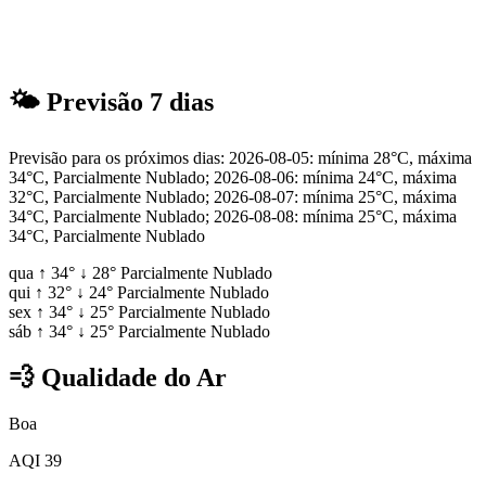
🌤
Previsão 7 dias
Previsão para os próximos dias: 2026-08-05: mínima 28°C, máxima
34°C, Parcialmente Nublado; 2026-08-06: mínima 24°C, máxima
32°C, Parcialmente Nublado; 2026-08-07: mínima 25°C, máxima
34°C, Parcialmente Nublado; 2026-08-08: mínima 25°C, máxima
34°C, Parcialmente Nublado
qua
↑
34°
↓
28°
Parcialmente Nublado
qui
↑
32°
↓
24°
Parcialmente Nublado
sex
↑
34°
↓
25°
Parcialmente Nublado
sáb
↑
34°
↓
25°
Parcialmente Nublado
💨
Qualidade do Ar
Boa
AQI 39