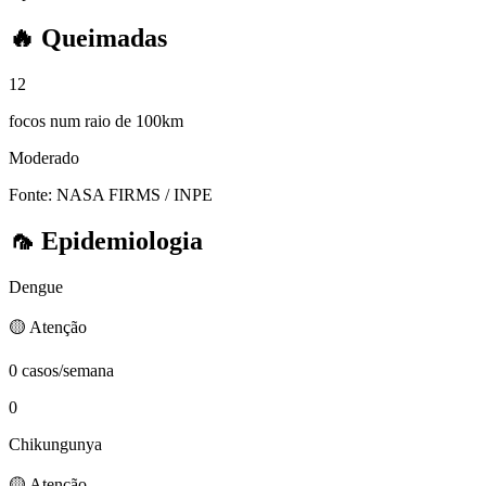
🔥
Queimadas
12
focos num raio de 100km
Moderado
Fonte: NASA FIRMS / INPE
🦟
Epidemiologia
Dengue
🟡 Atenção
0 casos/semana
0
Chikungunya
🟡 Atenção