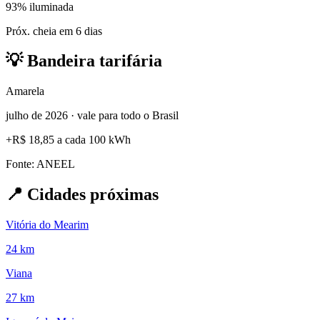
93% iluminada
Próx. cheia em 6 dias
💡
Bandeira tarifária
Amarela
julho de 2026 · vale para todo o Brasil
+
R$ 18,85
a cada 100 kWh
Fonte: ANEEL
📍
Cidades próximas
Vitória do Mearim
24 km
Viana
27 km