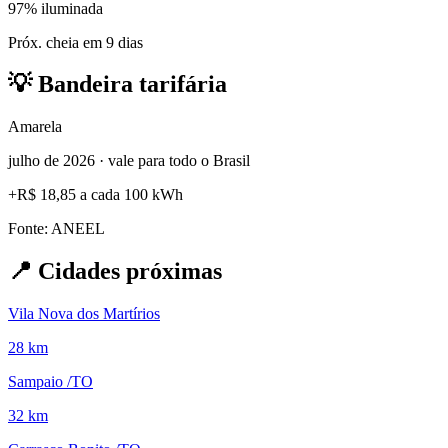
97% iluminada
Próx. cheia em 9 dias
💡
Bandeira tarifária
Amarela
julho de 2026 · vale para todo o Brasil
+
R$ 18,85
a cada 100 kWh
Fonte: ANEEL
📍
Cidades próximas
Vila Nova dos Martírios
28 km
Sampaio /TO
32 km