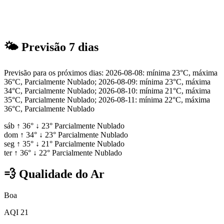
🌤
Previsão 7 dias
Previsão para os próximos dias: 2026-08-08: mínima 23°C, máxima
36°C, Parcialmente Nublado; 2026-08-09: mínima 23°C, máxima
34°C, Parcialmente Nublado; 2026-08-10: mínima 21°C, máxima
35°C, Parcialmente Nublado; 2026-08-11: mínima 22°C, máxima
36°C, Parcialmente Nublado
sáb
↑
36°
↓
23°
Parcialmente Nublado
dom
↑
34°
↓
23°
Parcialmente Nublado
seg
↑
35°
↓
21°
Parcialmente Nublado
ter
↑
36°
↓
22°
Parcialmente Nublado
💨
Qualidade do Ar
Boa
AQI 21