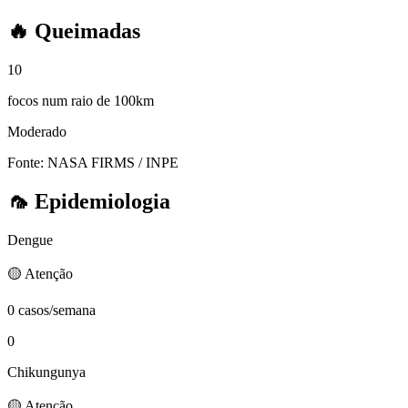
🔥
Queimadas
10
focos num raio de 100km
Moderado
Fonte: NASA FIRMS / INPE
🦟
Epidemiologia
Dengue
🟡 Atenção
0 casos/semana
0
Chikungunya
🟡 Atenção