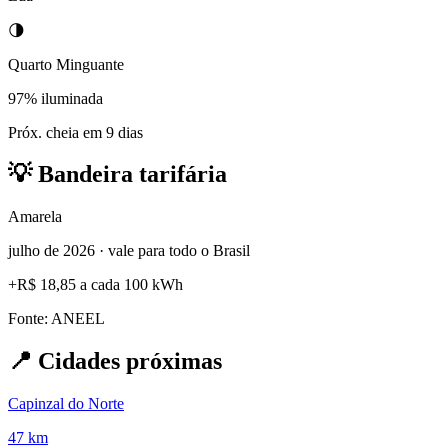
🌗
Quarto Minguante
97% iluminada
Próx. cheia em 9 dias
💡
Bandeira tarifária
Amarela
julho de 2026 · vale para todo o Brasil
+
R$ 18,85
a cada 100 kWh
Fonte: ANEEL
📍
Cidades próximas
Capinzal do Norte
47 km