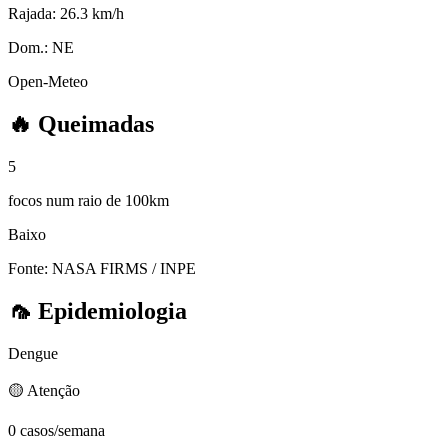
Rajada:
26.3 km/h
Dom.:
NE
Open-Meteo
🔥
Queimadas
5
focos num raio de 100km
Baixo
Fonte: NASA FIRMS / INPE
🦟
Epidemiologia
Dengue
🟡 Atenção
0 casos/semana